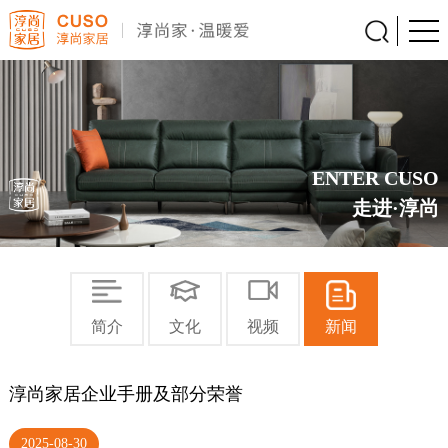
ENTER CUSO
走进·淳尚
简介
文化
视频
新闻
淳尚家居企业手册及部分荣誉
2025-08-30