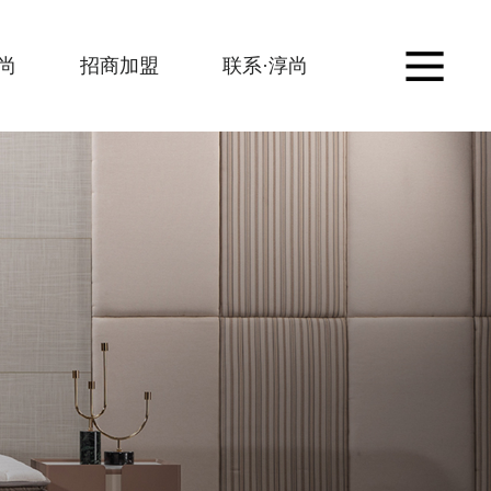
Join
Contact
尚
招商加盟
联系·淳尚