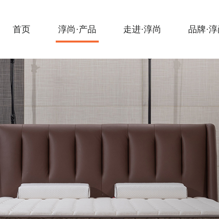
Home
Products
About
Brand
首页
淳尚·产品
走进·淳尚
品牌·淳