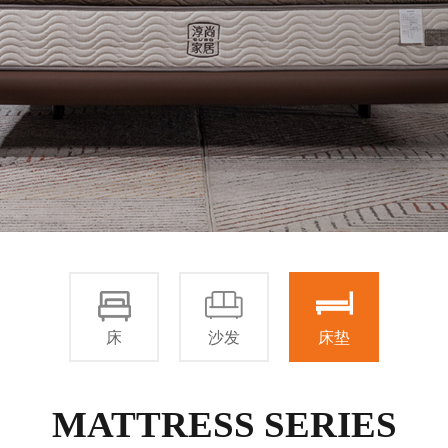
床
沙发
床垫
MATTRESS SERIES