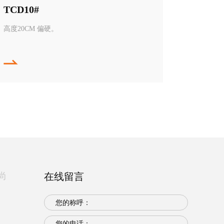
TCD10#
高度20CM 偏硬。
尚
在线留言
您的称呼：
您的电话：